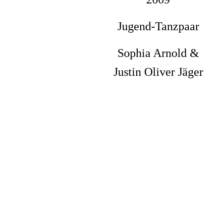
Jugend-Tanzpaar
Sophia Arnold &
Justin Oliver Jäger
Badischer Meister
2008
Jugend-Tanzpaar